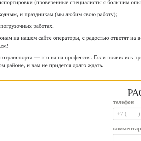
анспортировки (проверенные специалисты с большим опы
выходным, и праздникам (мы любим свою работу);
 погрузочных работах.
фонам на нашем сайте операторы, с радостью ответят на
жем!
втотранспорта — это наша профессия. Если появились пр
м районе, и вам не придется долго ждать.
РА
телефон
комментар