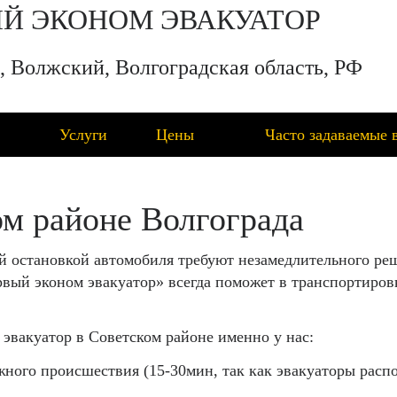
Й ЭКОНОМ ЭВАКУАТОР
, Волжский, Волгоградская область, РФ
Услуги
Цены
Часто задаваемые 
ом районе Волгограда
й остановкой автомобиля требуют незамедлительного реш
вый эконом эвакуатор» всегда поможет в транспортиров
 эвакуатор в Советском районе именно у нас:
жного происшествия (15-30мин, так как эвакуаторы распо