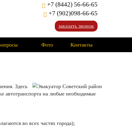
+7 (8442) 56-66-65
+7 (902)098-66-65
заказать звонок
вопросы
Фото
Контакты
ения. Здесь
ке автотранспорта на любые необходимые
лагаются во всех частях города);