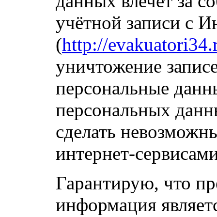
данных влечёт за с
учётной записи с И
(
http://evakuatori34.
уничтожение запис
персональные данны
персональных данн
сделать невозможн
интернет-сервисами
Гарантирую, что пр
информация являетс